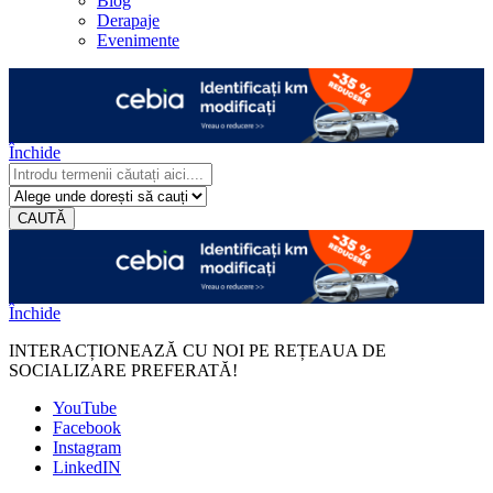
Blog
Derapaje
Evenimente
Închide
CAUTĂ
Închide
INTERACȚIONEAZĂ CU NOI PE REȚEAUA DE
SOCIALIZARE PREFERATĂ!
YouTube
Facebook
Instagram
LinkedIN