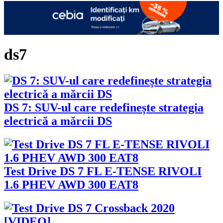
ds7
DS 7: SUV-ul care redefinește strategia
electrică a mărcii DS
Test Drive DS 7 FL E-TENSE RIVOLI
1.6 PHEV AWD 300 EAT8