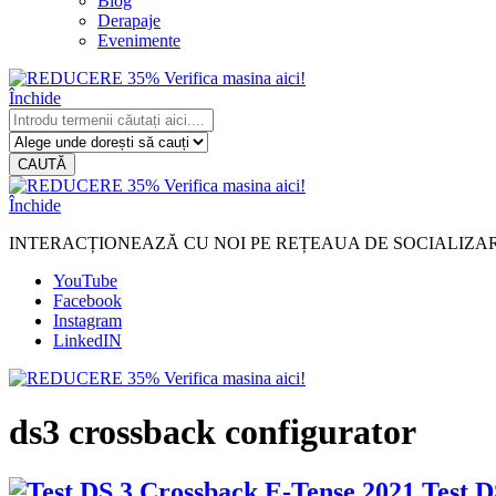
Blog
Derapaje
Evenimente
Închide
CAUTĂ
Închide
INTERACȚIONEAZĂ CU NOI PE REȚEAUA DE SOCIALIZA
YouTube
Facebook
Instagram
LinkedIN
ds3 crossback configurator
Test D