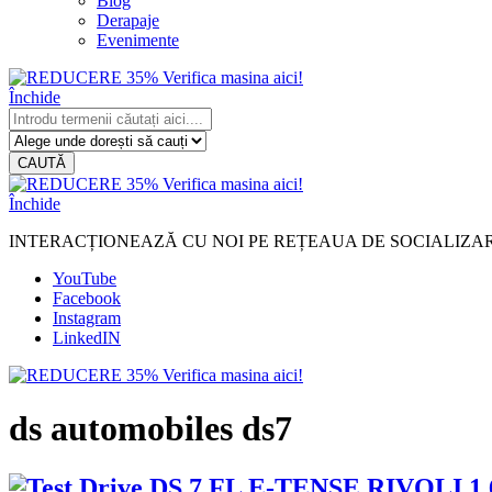
Blog
Derapaje
Evenimente
Închide
CAUTĂ
Închide
INTERACȚIONEAZĂ CU NOI PE REȚEAUA DE SOCIALIZA
YouTube
Facebook
Instagram
LinkedIN
ds automobiles ds7