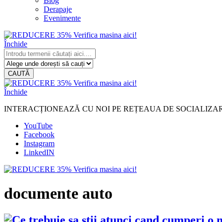
Blog
Derapaje
Evenimente
Închide
CAUTĂ
Închide
INTERACȚIONEAZĂ CU NOI PE REȚEAUA DE SOCIALIZA
YouTube
Facebook
Instagram
LinkedIN
documente auto