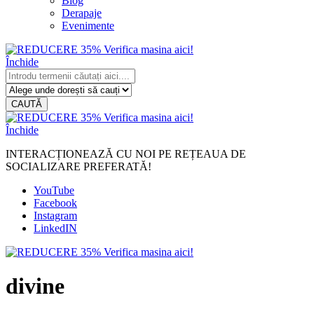
Blog
Derapaje
Evenimente
Închide
CAUTĂ
Închide
INTERACȚIONEAZĂ CU NOI PE REȚEAUA DE
SOCIALIZARE PREFERATĂ!
YouTube
Facebook
Instagram
LinkedIN
divine