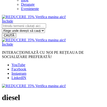
Blog
Derapaje
Evenimente
Închide
CAUTĂ
Închide
INTERACȚIONEAZĂ CU NOI PE REȚEAUA DE
SOCIALIZARE PREFERATĂ!
YouTube
Facebook
Instagram
LinkedIN
diesel