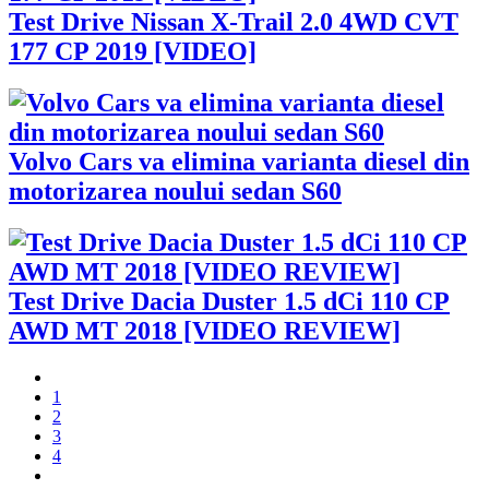
Test Drive Nissan X-Trail 2.0 4WD CVT
177 CP 2019 [VIDEO]
Volvo Cars va elimina varianta diesel din
motorizarea noului sedan S60
Test Drive Dacia Duster 1.5 dCi 110 CP
AWD MT 2018 [VIDEO REVIEW]
1
2
3
4