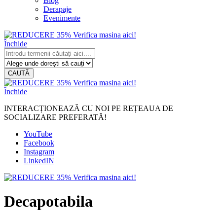
Blog
Derapaje
Evenimente
Închide
CAUTĂ
Închide
INTERACȚIONEAZĂ CU NOI PE REȚEAUA DE
SOCIALIZARE PREFERATĂ!
YouTube
Facebook
Instagram
LinkedIN
Decapotabila