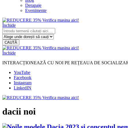
Blog
Derapaje
Evenimente
Închide
CAUTĂ
Închide
INTERACȚIONEAZĂ CU NOI PE REȚEAUA DE SOCIALIZA
YouTube
Facebook
Instagram
LinkedIN
dacii noi