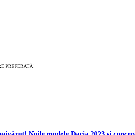
RE PREFERATĂ!
Noile modele Dacia 2023 și concep