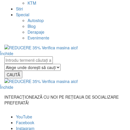
KTM
Stiri
Special
Autostop
Blog
Derapaje
Evenimente
Închide
CAUTĂ
Închide
INTERACȚIONEAZĂ CU NOI PE REȚEAUA DE SOCIALIZARE
PREFERATĂ!
YouTube
Facebook
Instagram