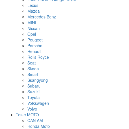
Lexus
Mazda
Mercedes Benz
MINI
Nissan
Opel
Peugeot
Porsche
Renault
Rolls Royce
Seat
Skoda
Smart
Ssangyong
Subaru
Suzuki
Toyota
Volkswagen
Volvo
Teste MOTO
CAN AM
Honda Moto