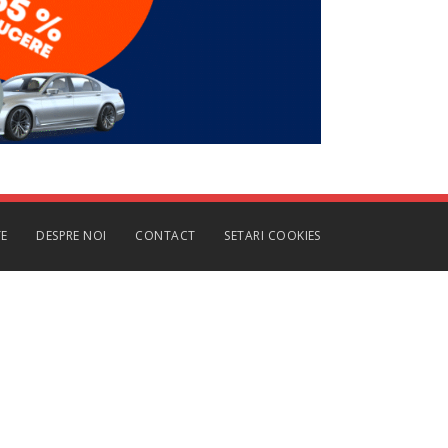
TE
DESPRE NOI
CONTACT
SETARI COOKIES