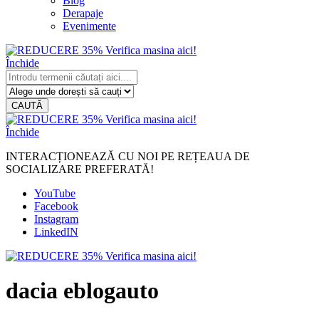
Blog
Derapaje
Evenimente
Închide
CAUTĂ
Închide
INTERACȚIONEAZĂ CU NOI PE REȚEAUA DE
SOCIALIZARE PREFERATĂ!
YouTube
Facebook
Instagram
LinkedIN
dacia eblogauto