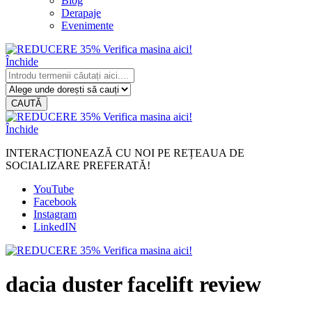
Blog
Derapaje
Evenimente
Închide
CAUTĂ
Închide
INTERACȚIONEAZĂ CU NOI PE REȚEAUA DE
SOCIALIZARE PREFERATĂ!
YouTube
Facebook
Instagram
LinkedIN
dacia duster facelift review