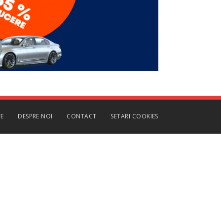
TE
DESPRE NOI
CONTACT
SETARI COOKIES