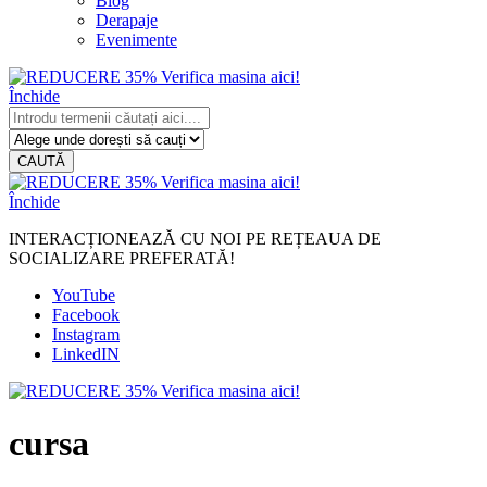
Blog
Derapaje
Evenimente
Închide
CAUTĂ
Închide
INTERACȚIONEAZĂ CU NOI PE REȚEAUA DE
SOCIALIZARE PREFERATĂ!
YouTube
Facebook
Instagram
LinkedIN
cursa