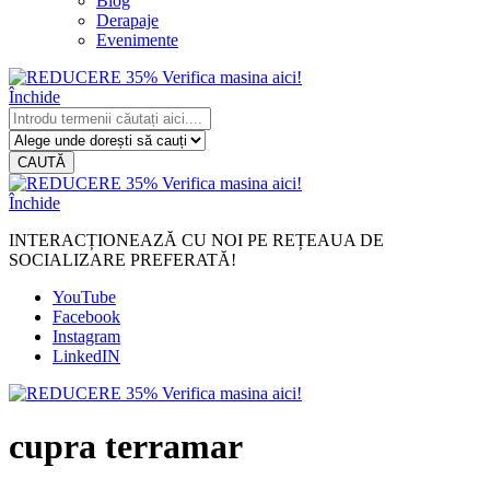
Blog
Derapaje
Evenimente
Închide
CAUTĂ
Închide
INTERACȚIONEAZĂ CU NOI PE REȚEAUA DE
SOCIALIZARE PREFERATĂ!
YouTube
Facebook
Instagram
LinkedIN
cupra terramar