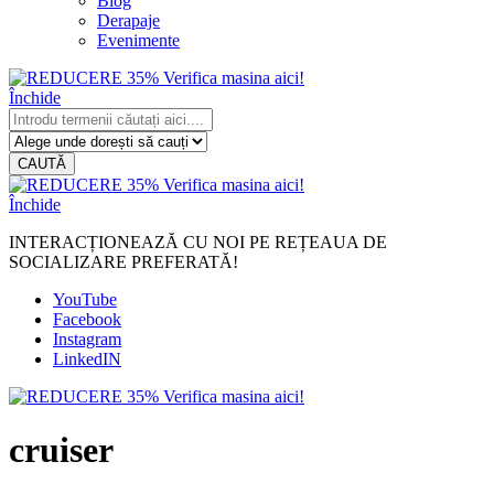
Blog
Derapaje
Evenimente
Închide
CAUTĂ
Închide
INTERACȚIONEAZĂ CU NOI PE REȚEAUA DE
SOCIALIZARE PREFERATĂ!
YouTube
Facebook
Instagram
LinkedIN
cruiser