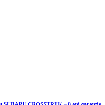
 cu SUBARU CROSSTREK – 8 ani garanție