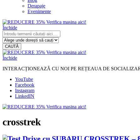
Blog
Derapaje
Evenimente
Închide
CAUTĂ
Închide
INTERACȚIONEAZĂ CU NOI PE REȚEAUA DE SOCIALIZA
YouTube
Facebook
Instagram
LinkedIN
crosstrek