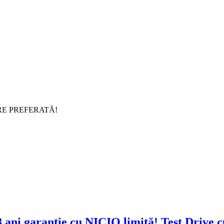
RE PREFERATĂ!
Test Drive