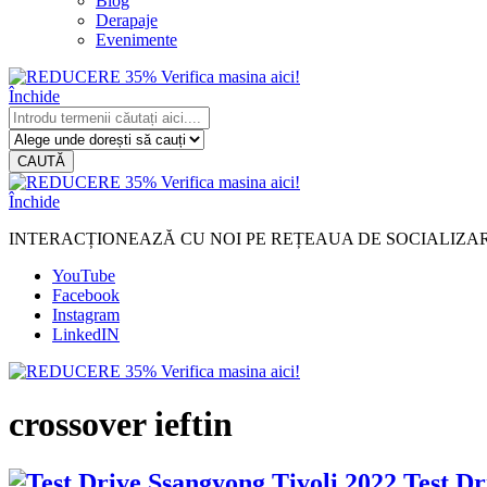
Blog
Derapaje
Evenimente
Închide
CAUTĂ
Închide
INTERACȚIONEAZĂ CU NOI PE REȚEAUA DE SOCIALIZA
YouTube
Facebook
Instagram
LinkedIN
crossover ieftin
Test Dr