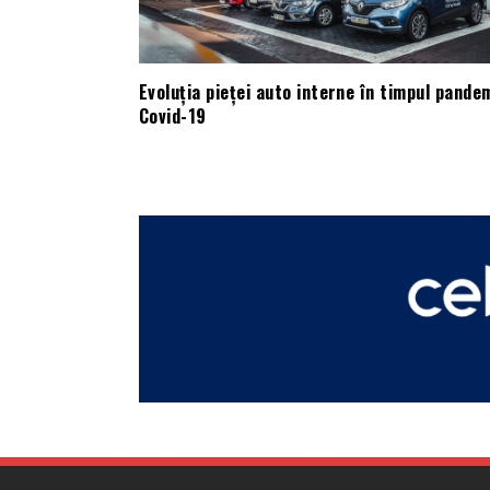
Evoluția pieței auto interne în timpul pande
Covid-19