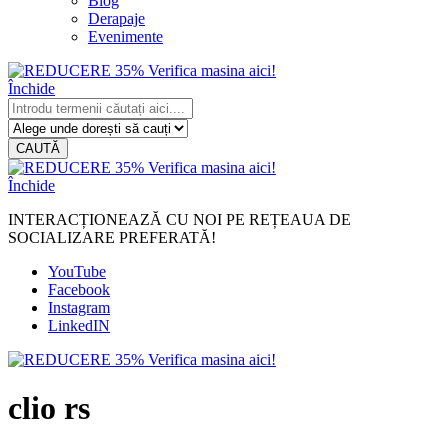
Blog
Derapaje
Evenimente
Închide
CAUTĂ
Închide
INTERACȚIONEAZĂ CU NOI PE REȚEAUA DE
SOCIALIZARE PREFERATĂ!
YouTube
Facebook
Instagram
LinkedIN
clio rs