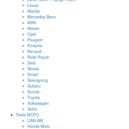
Lexus
Mazda
Mercedes Benz
MINI
Nissan
Opel
Peugeot
Porsche
Renault
Rolls Royce
Seat
Skoda
Smart
Ssangyong
Subaru
Suzuki
Toyota
Volkswagen
Volvo
Teste MOTO
CAN AM
Honda Moto