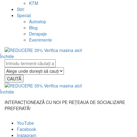
KTM
Stiri
Special
Autostop
Blog
Derapaje
Evenimente
Închide
CAUTĂ
Închide
INTERACȚIONEAZĂ CU NOI PE REȚEAUA DE SOCIALIZARE
PREFERATĂ!
YouTube
Facebook
Instagram