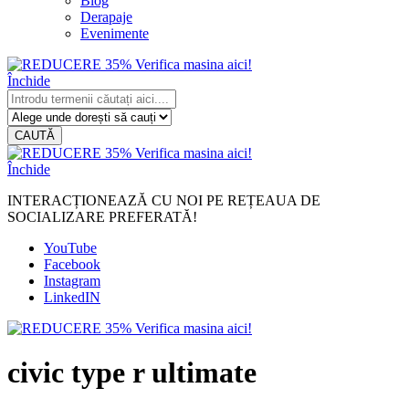
Blog
Derapaje
Evenimente
Închide
CAUTĂ
Închide
INTERACȚIONEAZĂ CU NOI PE REȚEAUA DE
SOCIALIZARE PREFERATĂ!
YouTube
Facebook
Instagram
LinkedIN
civic type r ultimate