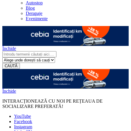
Autostop
Blog
Derapaje
Evenimente
Închide
CAUTĂ
Închide
INTERACȚIONEAZĂ CU NOI PE REȚEAUA DE
SOCIALIZARE PREFERATĂ!
YouTube
Facebook
Instagram