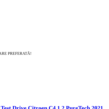
ARE PREFERATĂ!
Test Drive Citroen C4 1.2 PureTech 2021