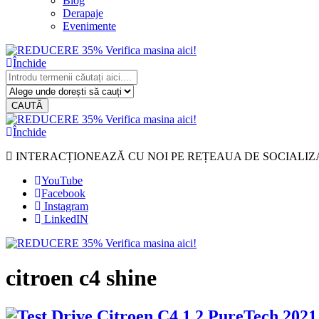
Blog
Derapaje
Evenimente
Închide
CAUTĂ
Închide
INTERACȚIONEAZĂ CU NOI PE REȚEAUA DE SOCIALIZ
YouTube
Facebook
Instagram
LinkedIN
citroen c4 shine