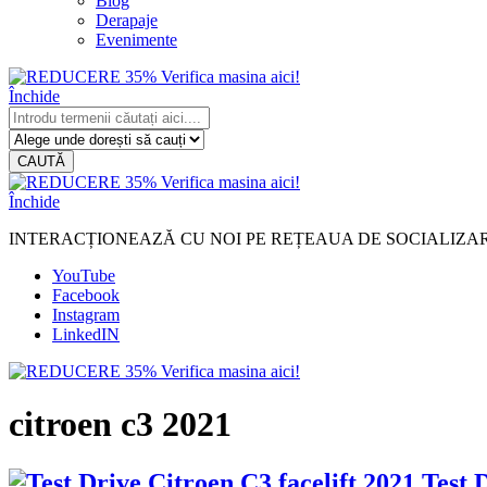
Blog
Derapaje
Evenimente
Închide
CAUTĂ
Închide
INTERACȚIONEAZĂ CU NOI PE REȚEAUA DE SOCIALIZA
YouTube
Facebook
Instagram
LinkedIN
citroen c3 2021
Test 