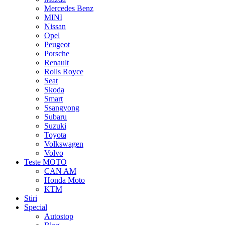
Mercedes Benz
MINI
Nissan
Opel
Peugeot
Porsche
Renault
Rolls Royce
Seat
Skoda
Smart
Ssangyong
Subaru
Suzuki
Toyota
Volkswagen
Volvo
Teste MOTO
CAN AM
Honda Moto
KTM
Stiri
Special
Autostop