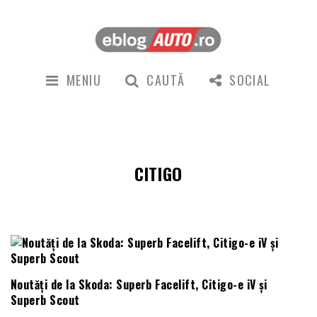
MENIU
CAUTĂ
SOCIAL
CITIGO
Noutăți de la Skoda: Superb Facelift, Citigo-e iV și
Superb Scout