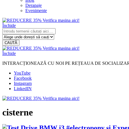
Blog
Derapaje
Evenimente
Închide
CAUTĂ
Închide
INTERACȚIONEAZĂ CU NOI PE REȚEAUA DE SOCIALIZA
YouTube
Facebook
Instagram
LinkedIN
cisterne