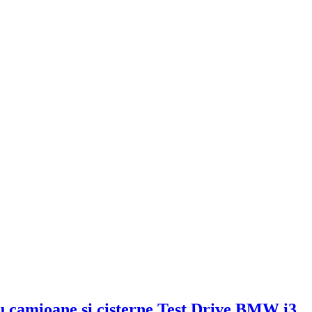
Test Drive BMW i3