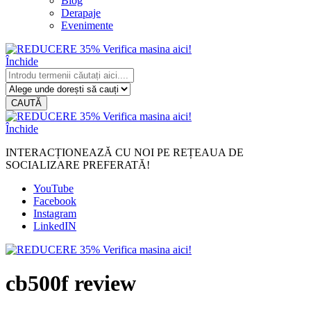
Blog
Derapaje
Evenimente
Închide
CAUTĂ
Închide
INTERACȚIONEAZĂ CU NOI PE REȚEAUA DE
SOCIALIZARE PREFERATĂ!
YouTube
Facebook
Instagram
LinkedIN
cb500f review