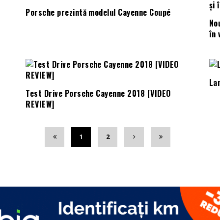
Porsche prezintă modelul Cayenne Coupé
No
în 
La
Test Drive Porsche Cayenne 2018 [VIDEO
REVIEW]
1
2