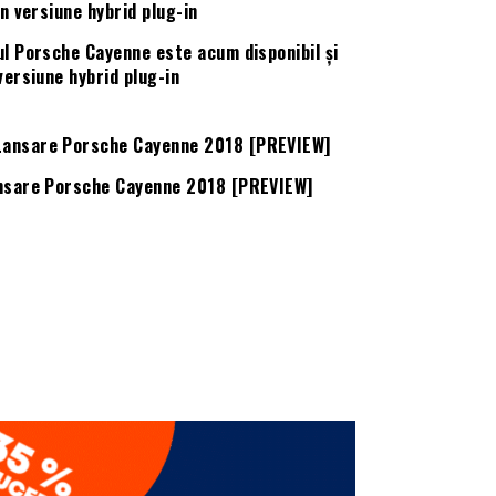
ul Porsche Cayenne este acum disponibil și
versiune hybrid plug-in
nsare Porsche Cayenne 2018 [PREVIEW]