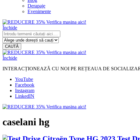
Blog
Derapaje
Evenimente
Închide
CAUTĂ
Închide
INTERACȚIONEAZĂ CU NOI PE REȚEAUA DE SOCIALIZA
YouTube
Facebook
Instagram
LinkedIN
caselani hg
Test D