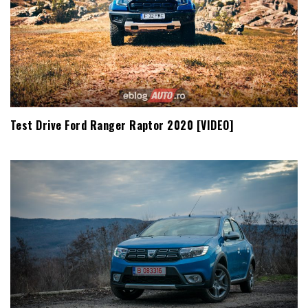
Test Drive Ford Ranger Raptor 2020 [VIDEO]