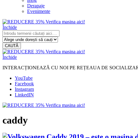
Blog
Derapaje
Evenimente
Închide
CAUTĂ
Închide
INTERACȚIONEAZĂ CU NOI PE REȚEAUA DE SOCIALIZA
YouTube
Facebook
Instagram
LinkedIN
caddy