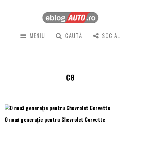
MENIU
CAUTĂ
SOCIAL
C8
O nouă generație pentru Chevrolet Corvette