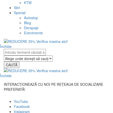
KTM
Stiri
Special
Autostop
Blog
Derapaje
Evenimente
Închide
CAUTĂ
Închide
INTERACȚIONEAZĂ CU NOI PE REȚEAUA DE SOCIALIZARE
PREFERATĂ!
YouTube
Facebook
Instagram