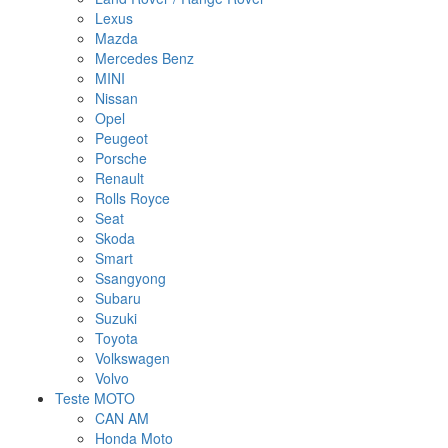
Lexus
Mazda
Mercedes Benz
MINI
Nissan
Opel
Peugeot
Porsche
Renault
Rolls Royce
Seat
Skoda
Smart
Ssangyong
Subaru
Suzuki
Toyota
Volkswagen
Volvo
Teste MOTO
CAN AM
Honda Moto