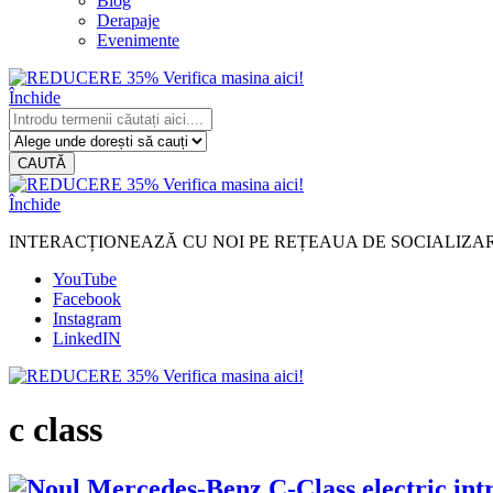
Blog
Derapaje
Evenimente
Închide
CAUTĂ
Închide
INTERACȚIONEAZĂ CU NOI PE REȚEAUA DE SOCIALIZA
YouTube
Facebook
Instagram
LinkedIN
c class