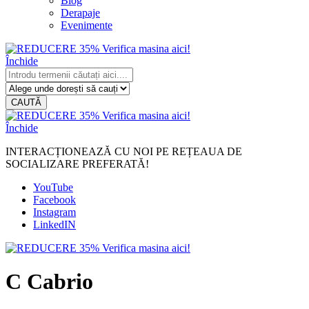
Blog
Derapaje
Evenimente
Închide
CAUTĂ
Închide
INTERACȚIONEAZĂ CU NOI PE REȚEAUA DE
SOCIALIZARE PREFERATĂ!
YouTube
Facebook
Instagram
LinkedIN
C Cabrio