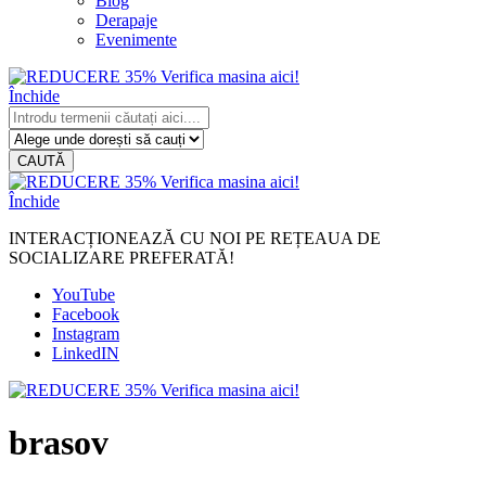
Blog
Derapaje
Evenimente
Închide
CAUTĂ
Închide
INTERACȚIONEAZĂ CU NOI PE REȚEAUA DE
SOCIALIZARE PREFERATĂ!
YouTube
Facebook
Instagram
LinkedIN
brasov