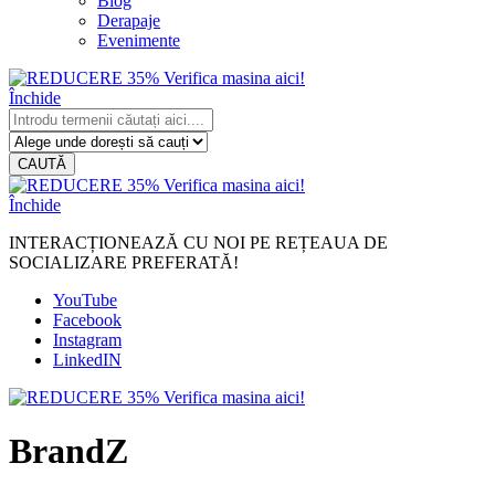
Blog
Derapaje
Evenimente
Închide
CAUTĂ
Închide
INTERACȚIONEAZĂ CU NOI PE REȚEAUA DE
SOCIALIZARE PREFERATĂ!
YouTube
Facebook
Instagram
LinkedIN
BrandZ