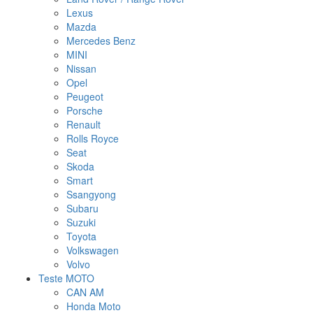
Lexus
Mazda
Mercedes Benz
MINI
Nissan
Opel
Peugeot
Porsche
Renault
Rolls Royce
Seat
Skoda
Smart
Ssangyong
Subaru
Suzuki
Toyota
Volkswagen
Volvo
Teste MOTO
CAN AM
Honda Moto