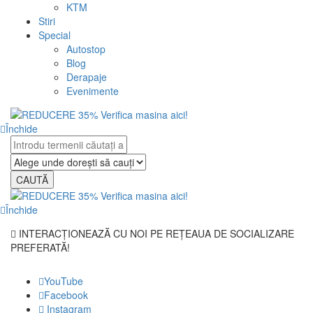
KTM
Stiri
Special
Autostop
Blog
Derapaje
Evenimente
Închide
CAUTĂ
Închide
INTERACȚIONEAZĂ CU NOI PE REȚEAUA DE SOCIALIZARE
PREFERATĂ!
YouTube
Facebook
Instagram