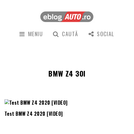
MENIU
CAUTĂ
SOCIAL
BMW Z4 30I
Test BMW Z4 2020 [VIDEO]