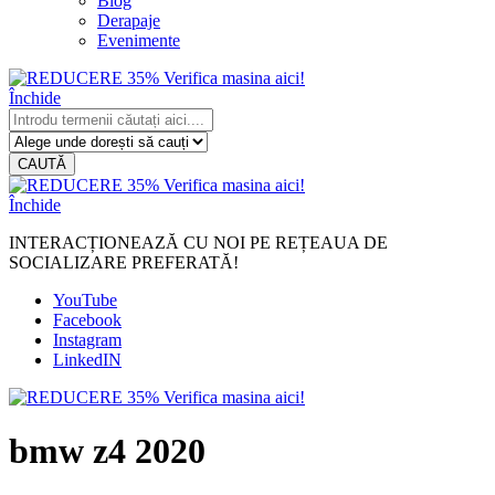
Blog
Derapaje
Evenimente
Închide
CAUTĂ
Închide
INTERACȚIONEAZĂ CU NOI PE REȚEAUA DE
SOCIALIZARE PREFERATĂ!
YouTube
Facebook
Instagram
LinkedIN
bmw z4 2020