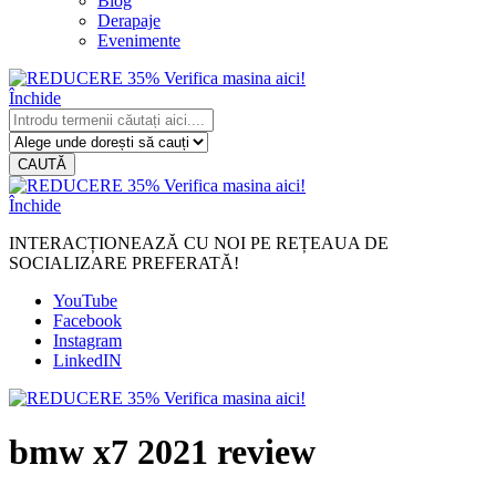
Blog
Derapaje
Evenimente
Închide
CAUTĂ
Închide
INTERACȚIONEAZĂ CU NOI PE REȚEAUA DE
SOCIALIZARE PREFERATĂ!
YouTube
Facebook
Instagram
LinkedIN
bmw x7 2021 review