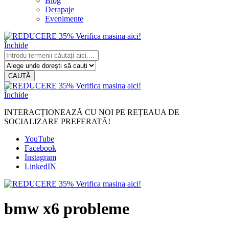
Blog
Derapaje
Evenimente
Închide
CAUTĂ
Închide
INTERACȚIONEAZĂ CU NOI PE REȚEAUA DE
SOCIALIZARE PREFERATĂ!
YouTube
Facebook
Instagram
LinkedIN
bmw x6 probleme