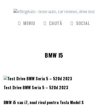
MENIU
CAUTĂ
SOCIAL
BMW I5
Test Drive BMW Seria 5 – 520d 2023
BMW i5 sau i7, noul rival pentru Tesla Model S