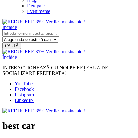
Blog
Derapaje
Evenimente
Închide
CAUTĂ
Închide
INTERACȚIONEAZĂ CU NOI PE REȚEAUA DE
SOCIALIZARE PREFERATĂ!
YouTube
Facebook
Instagram
LinkedIN
best car