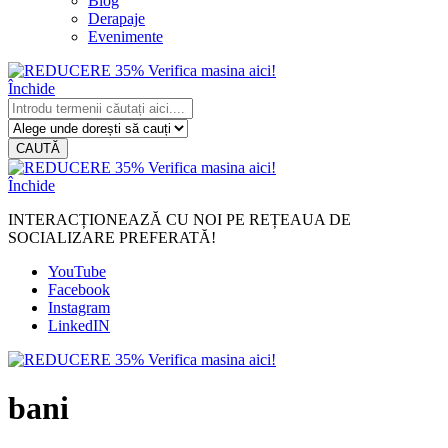
Blog
Derapaje
Evenimente
Închide
CAUTĂ
Închide
INTERACȚIONEAZĂ CU NOI PE REȚEAUA DE
SOCIALIZARE PREFERATĂ!
YouTube
Facebook
Instagram
LinkedIN
bani