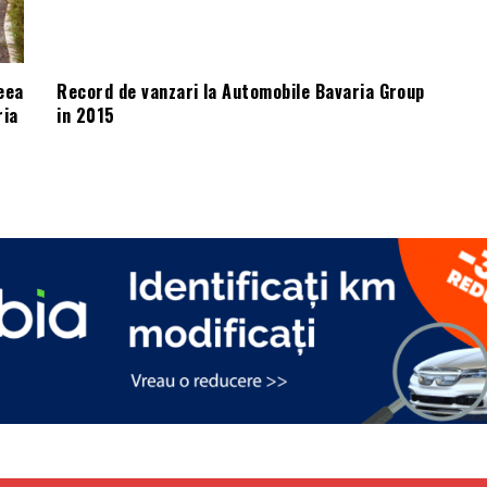
eea
Record de vanzari la Automobile Bavaria Group
ria
in 2015