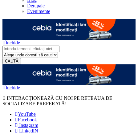
Blog
Derapaje
Evenimente
Închide
CAUTĂ
Închide
INTERACȚIONEAZĂ CU NOI PE REȚEAUA DE
SOCIALIZARE PREFERATĂ!
YouTube
Facebook
Instagram
LinkedIN