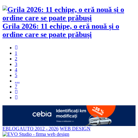
Grila 2026: 11 echipe, o eră nouă și o
ordine care se poate prăbuși
1
2
3
4
5
…
7
EBLOGAUTO 2012 - 2026
WEB DESIGN