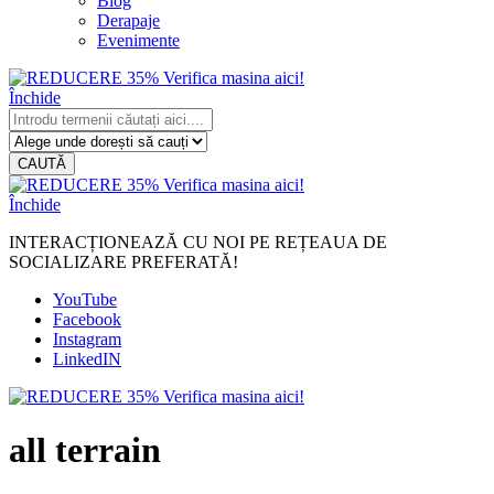
Blog
Derapaje
Evenimente
Închide
CAUTĂ
Închide
INTERACȚIONEAZĂ CU NOI PE REȚEAUA DE
SOCIALIZARE PREFERATĂ!
YouTube
Facebook
Instagram
LinkedIN
all terrain