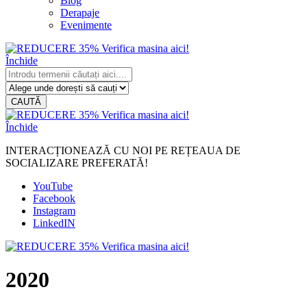
Blog
Derapaje
Evenimente
Închide
CAUTĂ
Închide
INTERACȚIONEAZĂ CU NOI PE REȚEAUA DE
SOCIALIZARE PREFERATĂ!
YouTube
Facebook
Instagram
LinkedIN
2020